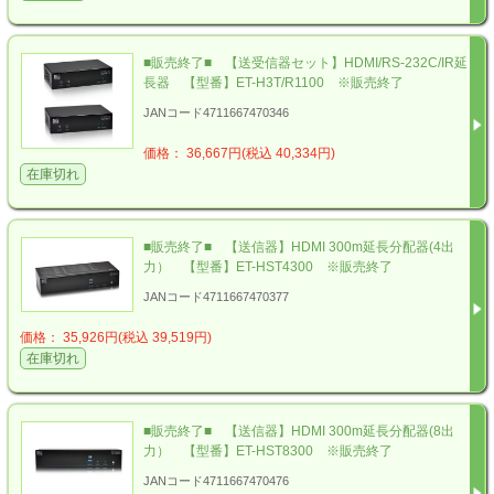
■販売終了■ 【送受信器セット】HDMI/RS-232C/IR延
長器 【型番】ET-H3T/R1100 ※販売終了
JANコード4711667470346
価格： 36,667円(税込 40,334円)
在庫切れ
■販売終了■ 【送信器】HDMI 300m延長分配器(4出
力） 【型番】ET-HST4300 ※販売終了
JANコード4711667470377
価格： 35,926円(税込 39,519円)
在庫切れ
■販売終了■ 【送信器】HDMI 300m延長分配器(8出
力） 【型番】ET-HST8300 ※販売終了
JANコード4711667470476