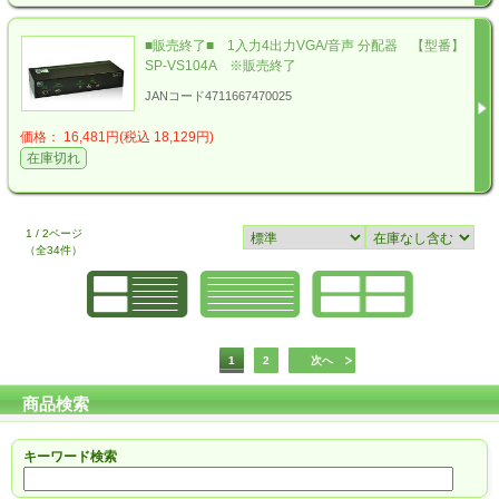
■販売終了■ 1入力4出力VGA/音声 分配器 【型番】
SP-VS104A ※販売終了
JANコード4711667470025
価格： 16,481円(税込 18,129円)
在庫切れ
1 / 2ページ
（全34件）
1
2
次へ
商品検索
キーワード検索