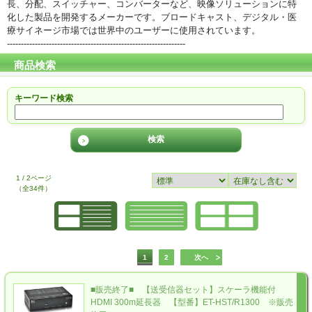
長、分配、スイッチャー、コンバーターなど、映像ソリューションに特
化した製品を開発するメーカーです。ブロードキャスト、デジタル・医
療サイネージ市場では世界中のユーザーに使用されています。
----------------------------------------------------------------
商品検索
キーワード検索
1 / 2ページ
（全34件）
1
2
次へ
■販売終了■ 【送受信器セット】スケーラ機能付
HDMI 300m延長器 【型番】ET-HST/R1300 ※販売