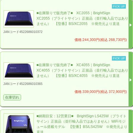
PICK UP
■在庫限りで販売終了■ XC2055｜BrightSign
XC2055（ブライトサイン）正規品（並行輸入品ではあり
ません） 【型番】BS/XC2055 ※発売元より直送
JANコード4522686010372
価格:244,300円(税込 268,730円)
PICK UP
■在庫限りで販売終了■ XC4055｜BrightSign
XC4055（ブライトサイン）正規品（並行輸入品ではあり
ません） 【型番】BS/XC4055 ※発売元より直送
JANコード4522686010365
価格:339,000円(税込 372,900円)
在庫切れ
■納期目安：12営業日■ BrightSign LS425W（ブライト
サイン）正規品（並行輸入品ではありません）WiFiモジ
ュール搭載モデル 【型番】BS/LS425W ※発売元より
直送