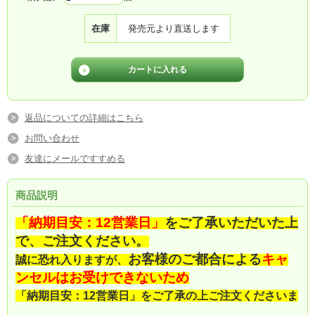
在庫
発売元より直送します
返品についての詳細はこちら
お問い合わせ
友達にメールですすめる
商品説明
「納期目安：12営業日」
をご了承いただいた上
で、ご注文ください。
お客様のご都合による
キャ
誠に恐れ入りますが、
ンセルはお受けできないため
「納期目安：12営業日」をご了承の上ご注文くださいま
すようお願い申し上げます。