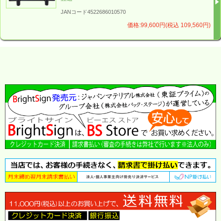
JANコード4522686010570
価格:99,600円(税込 109,560円)