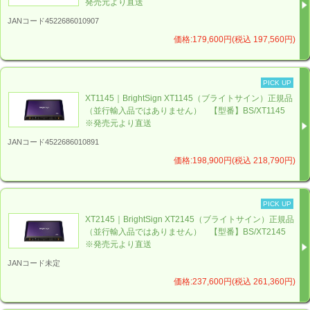
発売元より直送
JANコード4522686010907
価格:179,600円(税込 197,560円)
PICK UP
XT1145｜BrightSign XT1145（ブライトサイン）正規品
（並行輸入品ではありません） 【型番】BS/XT1145
※発売元より直送
JANコード4522686010891
価格:198,900円(税込 218,790円)
PICK UP
XT2145｜BrightSign XT2145（ブライトサイン）正規品
（並行輸入品ではありません） 【型番】BS/XT2145
※発売元より直送
JANコード未定
価格:237,600円(税込 261,360円)