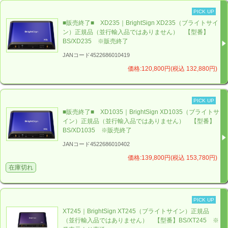
PICK UP
■販売終了■ XD235｜BrightSign XD235（ブライトサイ
ン）正規品（並行輸入品ではありません） 【型番】
BS/XD235 ※販売終了
JANコード4522686010419
価格:120,800円(税込 132,880円)
PICK UP
■販売終了■ XD1035｜BrightSign XD1035（ブライトサ
イン）正規品（並行輸入品ではありません） 【型番】
BS/XD1035 ※販売終了
JANコード4522686010402
価格:139,800円(税込 153,780円)
在庫切れ
PICK UP
XT245｜BrightSign XT245（ブライトサイン）正規品
（並行輸入品ではありません） 【型番】BS/XT245 ※