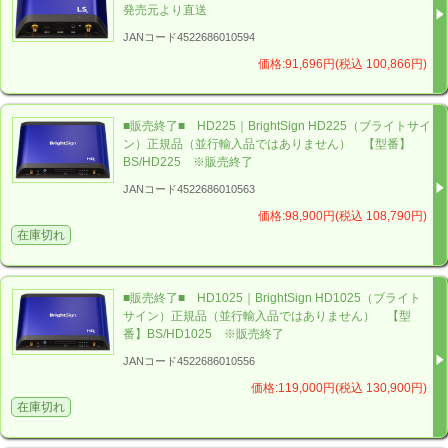
発売元より直送
JANコード4522686010594
価格:91,696円(税込 100,866円)
■販売終了■ HD225｜BrightSign HD225（ブライトサイ
ン）正規品（並行輸入品ではありません） 【型番】
BS/HD225 ※販売終了
JANコード4522686010563
価格:98,900円(税込 108,790円)
在庫切れ
■販売終了■ HD1025｜BrightSign HD1025（ブライト
サイン）正規品（並行輸入品ではありません） 【型
番】BS/HD1025 ※販売終了
JANコード4522686010556
価格:119,000円(税込 130,900円)
在庫切れ