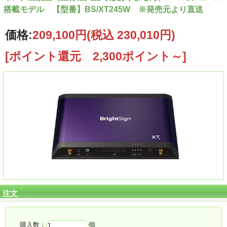
搭載モデル 【型番】BS/XT245W ※発売元より直送
価格:
209,100円
(税込 230,010円)
[ポイント還元 2,300ポイント～]
注文
購入数：
個