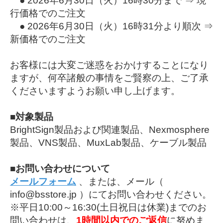
● 2026年6月30日（火）16時30分まで ⇒ 現
行価格でのご注文
● 2026年6月30日（火）16時31分より順次 ⇒
新価格でのご注文
お客様には大変ご迷惑をおかけすることになり
ますが、何卒諸般の事情をご賢察の上、ご了承
くださいますようお願い申し上げます。
■対象製品
BrightSign製品および関連製品、Nexmosphere
製品、VNS製品、MuxLab製品、ケーブル製品
■お問い合わせについて
メールフォーム
、または、メール（
info@bsstore.jp ）にてお問い合わせください。
※平日10:00～16:30(土日祝日は休業)までのお
問い合わせは、
1時間以内でのご返信
に努めま