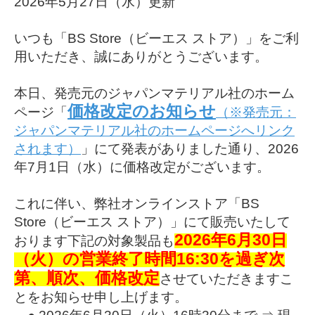
2026年5月27日（水）更新
いつも「BS Store（ビーエス ストア）」をご利
用いただき、誠にありがとうございます。
本日、発売元のジャパンマテリアル社のホーム
価格改定のお知らせ
ページ「
（※発売元：
ジャパンマテリアル社のホームページへリンク
されます）
」にて発表がありました通り、2026
年7月1日（水）に価格改定がございます。
これに伴い、弊社オンラインストア「BS
Store（ビーエス ストア）」にて販売いたして
2026年6月30日
おります下記の対象製品も
（火）の営業終了時間16:30を過ぎ次
第、順次、価格改定
させていただきますこ
とをお知らせ申し上げます。