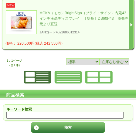
NEW
MOKA（モカ）BrightSign（ブライトサイン）内蔵43
インチ液晶ディスプレイ 【型番】DS60P43 ※発売
元より直送
JANコード4522686012314
価格： 220,500円(税込 242,550円)
1 / 1ページ
（全1件）
商品検索
キーワード検索