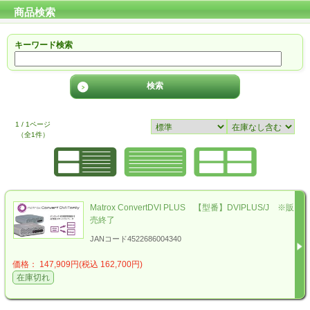
商品検索
キーワード検索
1 / 1ページ
（全1件）
Matrox ConvertDVI PLUS 【型番】DVIPLUS/J ※販
売終了
JANコード4522686004340
価格： 147,909円(税込 162,700円)
在庫切れ