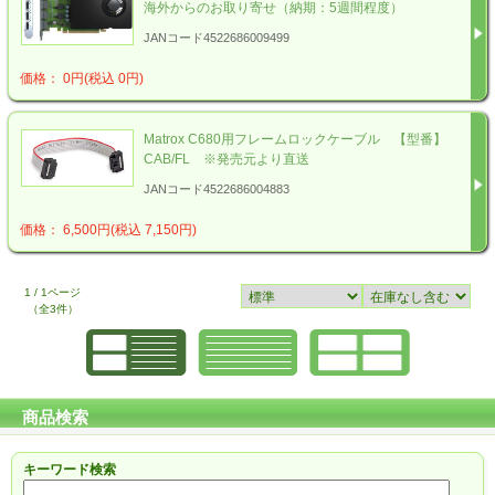
海外からのお取り寄せ（納期：5週間程度）
JANコード4522686009499
価格： 0円(税込 0円)
Matrox C680用フレームロックケーブル 【型番】
CAB/FL ※発売元より直送
JANコード4522686004883
価格： 6,500円(税込 7,150円)
1 / 1ページ
（全3件）
商品検索
キーワード検索