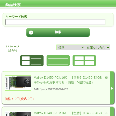
商品検索
キーワード検索
1 / 1ページ
（全3件）
Matrox D1450 PCIe16/J 【型番】D1450-E4GB ※
海外からのお取り寄せ（納期：5週間程度）
JANコード4522686009482
価格： 0円(税込 0円)
Matrox D1480 PCIe16/J 【型番】D1480-E4GB ※