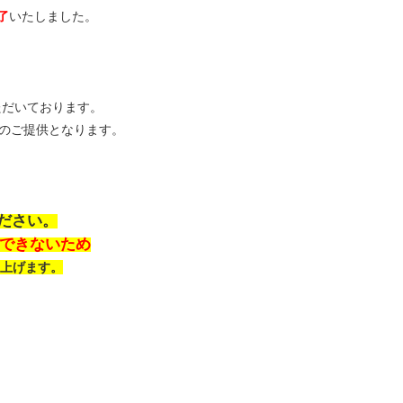
了
いたしました。
ただいております。
のご提供となります。
ださい。
できないため
し上げます。