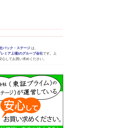
社バック・ステージ
は、
プレミア上場)のグループ会社
です。上
安心してお買い求めください。