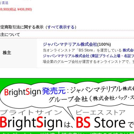
り直送
69,900
(税込 ¥406,890)
特定商取引法に関する表示（
すべて表示する
）
株主について
ジャパンマテリアル株式会社
(100%)
当オンラインストア「BS Store」を運営している
株式会
株主
ジャパンマテリアル株式会社
(東証プライム上場・名証
場企業のグループ会社が運営するオンラインストアで、