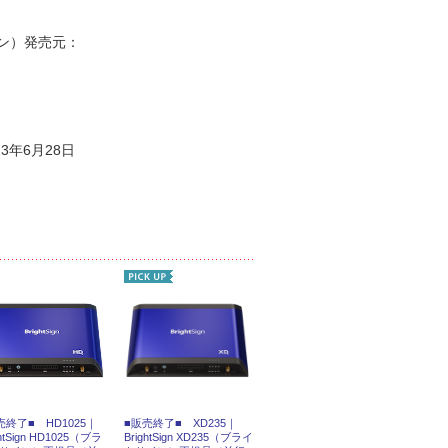
トサイン）発売元：
23年6月28日
売終了■ HD1025｜
■販売終了■ XD235｜
ghtSign HD1025（ブラ
BrightSign XD235（ブライ