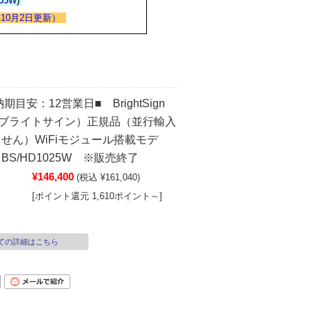
55W
)
10月2日更新）
期目安：12営業日■ BrightSign
W（ブライトサイン）正規品（並行輸入
せん）WiFiモジュール搭載モデ
S/HD1025W ※販売終了
¥146,400
(税込 ¥161,040)
[ポイント還元 1,610ポイント～]
ての詳細はこちら