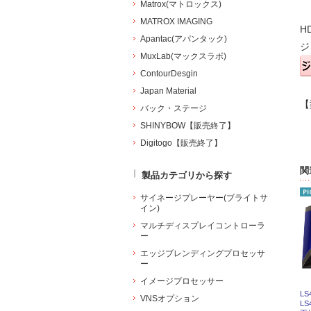
Matrox(マトロックス)
MATROX IMAGING
H
Apantac(アパンタック)
ジ
MuxLab(マックスラボ)
ContourDesgin
Japan Material
【
バック・ステージ
SHINYBOW【販売終了】
Digitogo【販売終了】
関
製品カテゴリから探す
サイネージプレーヤー(ブライトサ
イン)
マルチディスプレイコントローラ
ー
エッジブレンディングプロセッサ
ー
イメージプロセッサー
LS
VNSオプション
L