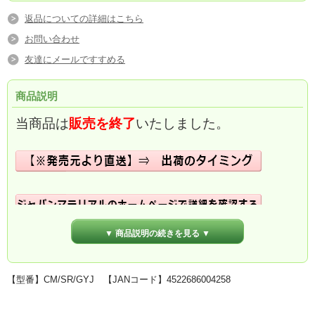
返品についての詳細はこちら
お問い合わせ
友達にメールですすめる
商品説明
当商品は
販売を終了
いたしました。
▼ 商品説明の続きを見る ▼
【型番】CM/SR/GYJ 【JANコード】4522686004258