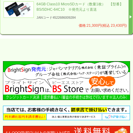
64GB Class10 MicroSDカード（数量1枚） 【型番】
BS/SDHC-64C10 ※発売元より直送
JANコード4522686009284
価格:21,300円(税込 23,430円)