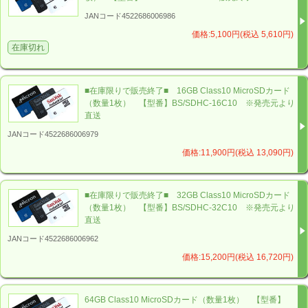
JANコード4522686006986
価格:5,100円(税込 5,610円)
在庫切れ
■在庫限りで販売終了■ 16GB Class10 MicroSDカード
（数量1枚） 【型番】BS/SDHC-16C10 ※発売元より
直送
JANコード4522686006979
価格:11,900円(税込 13,090円)
■在庫限りで販売終了■ 32GB Class10 MicroSDカード
（数量1枚） 【型番】BS/SDHC-32C10 ※発売元より
直送
JANコード4522686006962
価格:15,200円(税込 16,720円)
64GB Class10 MicroSDカード（数量1枚） 【型番】