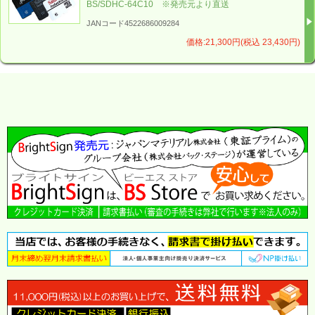
BS/SDHC-64C10 ※発売元より直送
JANコード4522686009284
価格:21,300円(税込 23,430円)